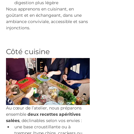
digestion plus légère
Nous apprenons en cuisinant, en 
goûtant et en échangeant, dans une 
ambiance conviviale, accessible et sans 
injonctions.
Côté cuisine
Au cœur de l’atelier, nous préparons 
ensemble 
deux recettes apéritives 
salées
, déclinables selon vos envies :
une base croustillante ou à 
tremper (type chips, crackers ou 