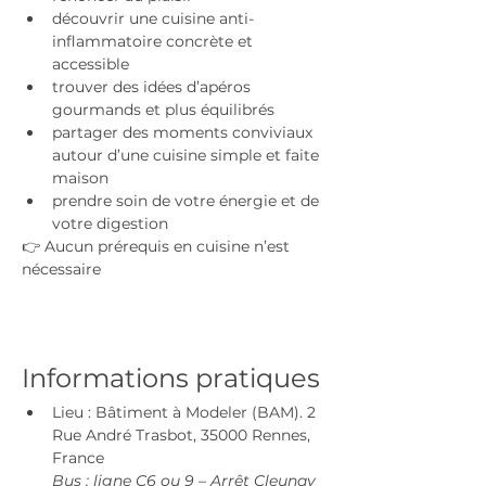
découvrir une cuisine anti-
inflammatoire concrète et 
accessible
trouver des idées d’apéros 
gourmands et plus équilibrés
partager des moments conviviaux 
autour d’une cuisine simple et faite 
maison
prendre soin de votre énergie et de 
votre digestion
👉 Aucun prérequis en cuisine n’est 
nécessaire
Informations pratiques
Lieu : Bâtiment à Modeler (BAM). 2 
Rue André Trasbot, 35000 Rennes, 
France
Bus : ligne C6 ou 9 – Arrêt Cleunay