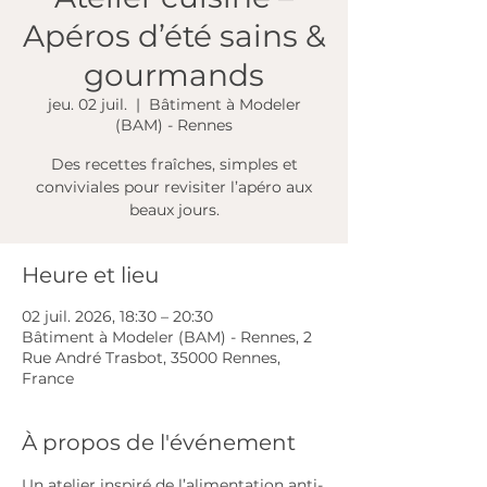
Apéros d’été sains &
gourmands
jeu. 02 juil.
  |  
Bâtiment à Modeler
(BAM) - Rennes
Des recettes fraîches, simples et
conviviales pour revisiter l’apéro aux
beaux jours.
Heure et lieu
02 juil. 2026, 18:30 – 20:30
Bâtiment à Modeler (BAM) - Rennes, 2
Rue André Trasbot, 35000 Rennes,
France
À propos de l'événement
Un atelier inspiré de l’alimentation anti-