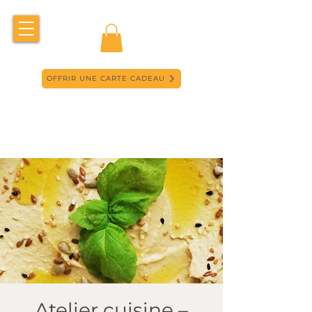
OFFRIR UNE CARTE CADEAU
Atelier cuisine –