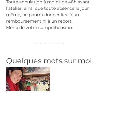
Toute annulation à moins de 48h avant 
l’atelier, ainsi que toute absence le jour 
même, ne pourra donner lieu à un 
remboursement ni à un report.
Merci de votre compréhension.
Quelques mots sur moi
Après avoir traversé un cancer, j’ai 
profondément repensé mon 
alimentation et exploré le lien entre 
cuisine et santé.