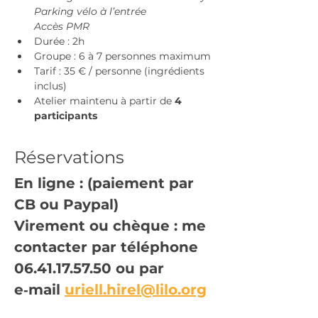
Parking vélo à l’entrée
Accès PMR
Durée : 2h
Groupe : 6 à 7 personnes maximum
Tarif : 35 € / personne (ingrédients 
inclus)
Atelier maintenu à partir de 
4 
participants
Réservations
En ligne : (paiement par 
CB ou Paypal)
Virement ou chèque : me 
contacter par téléphone 
06.41.17.57.50 ou par 
e‑mail 
uriell.hirel@lilo.org