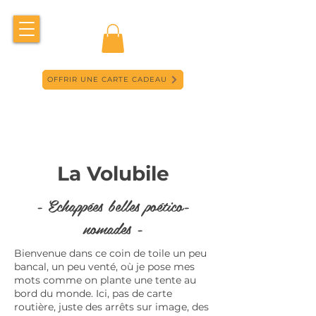
OFFRIR UNE CARTE CADEAU
La Volubile
- Echappées belles poético-
nomades -
Bienvenue dans ce coin de toile un peu
bancal, un peu venté, où je pose mes
mots comme on plante une tente au
bord du monde. Ici, pas de carte
routière, juste des arrêts sur image, des