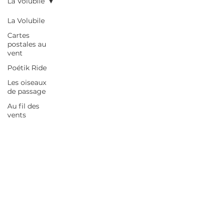
La Volubile
La Volubile
Cartes
postales au
vent
Poétik Ride
Les oiseaux
de passage
Au fil des
vents