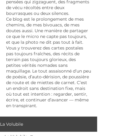
pensées qui zigzaguent, des fragments
de vécu récoltés entre deux
bourrasques ou deux silences.
Ce blog est le prolongement de mes
chemins, de mes bivouacs, de mes
doutes aussi. Une manière de partager
ce que le micro ne capte pas toujours,
et que la photo ne dit pas tout à fait.
Vous y trouverez des cartes postales
pas toujours fraîches, des récits de
terrain pas toujours glorieux, des
petites vérités nomades sans
maquillage. Le tout assaisonné d’un peu
de poésie, d’auto-dérision, de poussière
de route et de miettes de carnet. C’est
un endroit sans destination fixe, mais
où tout est intention : regarder, sentir,
écrire, et continuer d’avancer — même
en transpirant.
La Volubile