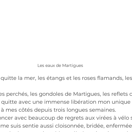
Les eaux de Martigues
e quitte la mer, les étangs et les roses flamands, les
ges perchés, les gondoles de Martigues, les reflets 
je quitte avec une immense libération mon uniqu
à mes côtés depuis trois longues semaines.
ncer avec beaucoup de regrets aux virées à vélo s
e me suis sentie aussi cloisonnée, bridée, enfermée