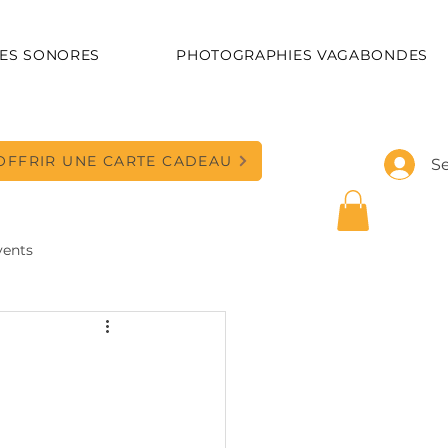
ES SONORES
PHOTOGRAPHIES VAGABONDES
OFFRIR UNE CARTE CADEAU
S
vents