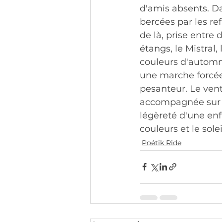
d'amis absents. Da
bercées par les re
de là, prise entre 
étangs, le Mistral,
couleurs d'automne
une marche forcée.
pesanteur. Le vent 
accompagnée sur l
légèreté d'une enf
couleurs et le sole
Poétik Ride