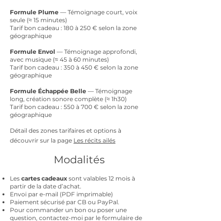
​Formule Plume
— Témoignage court, voix
seule (≈ 15 minutes)
Tarif bon cadeau : 180 à 250 € selon la zone
géographique
Formule Envol
— Témoignage approfondi,
avec musique (≈ 45 à 60 minutes)
Tarif bon cadeau : 350 à 450 € selon la zone
géographique
Formule Échappée Belle
— Témoignage
long, création sonore complète (≈ 1h30)
Tarif bon cadeau : 550 à 700 € selon la zone
géographique
Détail des zones tarifaires et options à
découvrir sur la page
Les récits ailés
Modalités
Les
cartes cadeaux
sont valables 12 mois à
partir de la date d’achat.
Envoi par e-mail (PDF imprimable)
Paiement sécurisé par CB ou PayPal.
Pour commander un bon ou poser une
question, contactez-moi par le formulaire de