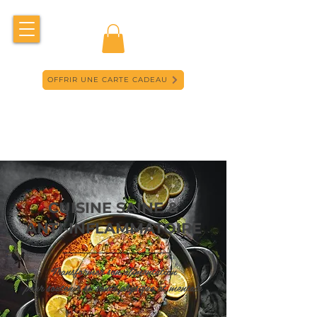
OFFRIR UNE CARTE CADEAU
CUISINE SAINE &
ANTI-INFLAMMATOIRE
Transformer son alimentation
pour soutenir sa santé physique et mentale