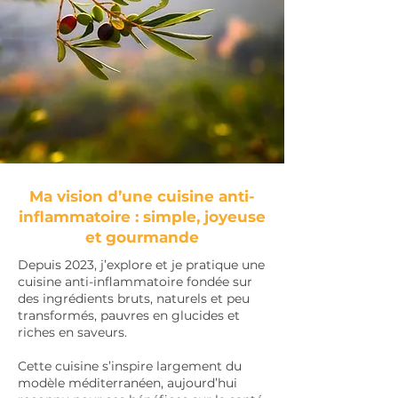
Ma vision d’une cuisine anti-
inflammatoire : simple, joyeuse
et gourmande
Depuis 2023, j’explore et je pratique une
cuisine anti-inflammatoire fondée sur
des ingrédients bruts, naturels et peu
transformés, pauvres en glucides et
riches en saveurs.
Cette cuisine s’inspire largement du
modèle méditerranéen, aujourd’hui