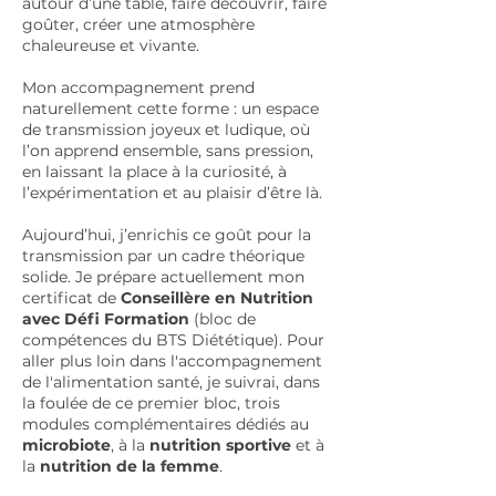
autour d’une table, faire découvrir, faire
goûter, créer une atmosphère
chaleureuse et vivante.
Mon accompagnement prend
naturellement cette forme : un espace
de transmission joyeux et ludique, où
l’on apprend ensemble, sans pression,
en laissant la place à la curiosité, à
l’expérimentation et au plaisir d’être là.
Aujourd’hui, j’enrichis ce goût pour la
transmission par un cadre théorique
solide. Je prépare actuellement mon
certificat de
Conseillère en Nutrition
avec Défi Formation
(bloc de
compétences du BTS Diététique). Pour
aller plus loin dans l'accompagnement
de l'alimentation santé, je suivrai, dans
la foulée de ce premier bloc, trois
modules complémentaires dédiés au
microbiote
, à la
nutrition sportive
et à
la
nutrition de la femme
.