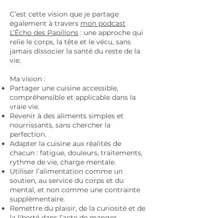
C’est cette vision que je partage
également à travers
mon podcast
L’Écho des Papillons
: une approche qui
relie le corps, la tête et le vécu, sans
jamais dissocier la santé du reste de la
vie.
Ma vision :
Partager une cuisine accessible,
compréhensible et applicable dans la
vraie vie.
Revenir à des aliments simples et
nourrissants, sans chercher la
perfection.
Adapter la cuisine aux réalités de
chacun : fatigue, douleurs, traitements,
rythme de vie, charge mentale.
Utiliser l’alimentation comme un
soutien, au service du corps et du
mental, et non comme une contrainte
supplémentaire.
Remettre du plaisir, de la curiosité et de
la liberté dans l’acte de manger.