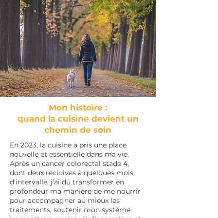
Mon histoire :
quand la cuisine devient un
chemin de soin
En 2023, la cuisine a pris une place
nouvelle et essentielle dans ma vie.
Après un cancer colorectal stade 4,
dont deux récidives à quelques mois
d'intervalle, j’ai dû transformer en
profondeur ma manière de me nourrir
pour accompagner au mieux les
traitements, soutenir mon système