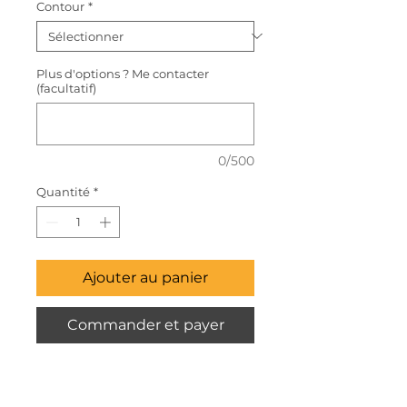
Contour
*
Plus d'options ? Me contacter
(facultatif)
0/500
Quantité
*
Ajouter au panier
Commander et payer