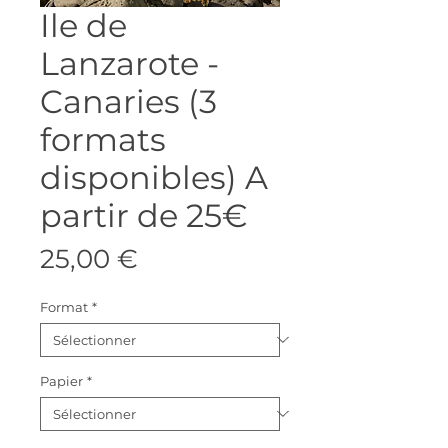
Ile de
Lanzarote -
Canaries (3
formats
disponibles) A
partir de 25€
Prix
25,00 €
Format
*
Papier
*