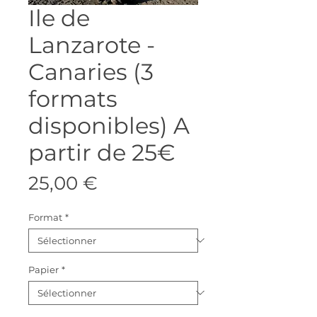
Ile de
Lanzarote -
Canaries (3
formats
disponibles) A
partir de 25€
Prix
25,00 €
Format
*
Papier
*