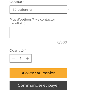
Contour
*
Plus d'options ? Me contacter
(facultatif)
0/500
Quantité
*
Ajouter au panier
Commander et payer