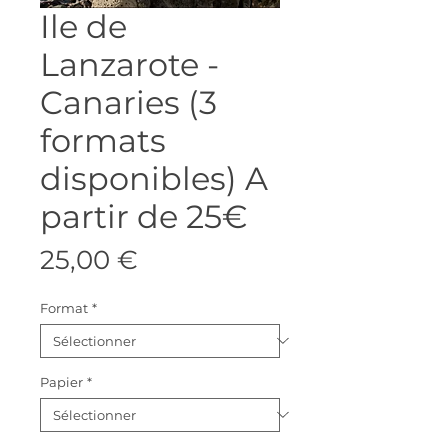
Ile de
Lanzarote -
Canaries (3
formats
disponibles) A
partir de 25€
Prix
25,00 €
Format
*
Papier
*