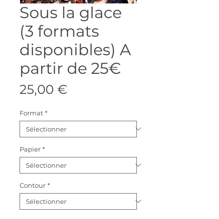
Sous la glace
(3 formats
disponibles) A
partir de 25€
Prix
25,00 €
Format
*
Papier
*
Contour
*