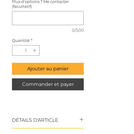
Plus d'options ? Me contacter
(facultatif)
0/500
Quantité
*
Ajouter au panier
Commander et payer
DÉTAILS D'ARTICLE
Formats et supports