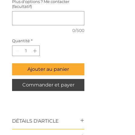
Plus d'options ? Me contacter
(facultatif)
0/500
Quantité
*
Ajouter au panier
Commander et payer
DÉTAILS D'ARTICLE
Formats et supports