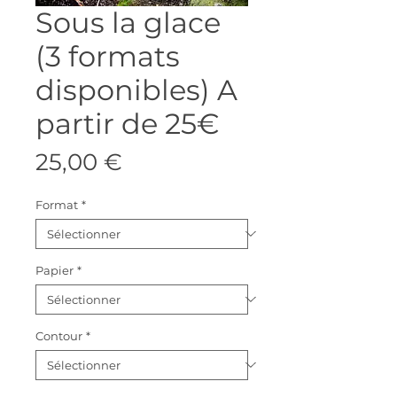
Sous la glace
(3 formats
disponibles) A
partir de 25€
Prix
25,00 €
Format
*
Papier
*
Contour
*