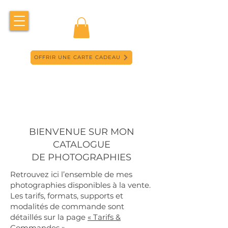
OFFRIR UNE CARTE CADEAU
BIENVENUE SUR MON
CATALOGUE
DE PHOTOGRAPHIES
Retrouvez ici l’ensemble de mes
photographies disponibles à la vente.
Les tarifs, formats, supports et
modalités de commande sont
détaillés sur la page
« Tarifs &
Commandes ».