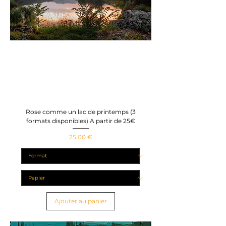
Rose comme un lac de printemps (3
formats disponibles) A partir de 25€
Prix
25,00 €
Ajouter au panier