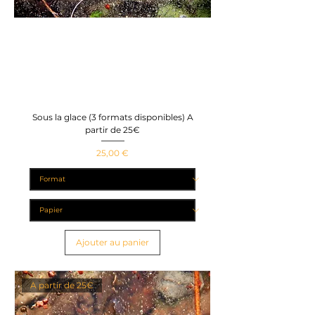
Sous la glace (3 formats disponibles) A
partir de 25€
Prix
25,00 €
Ajouter au panier
A partir de 25€