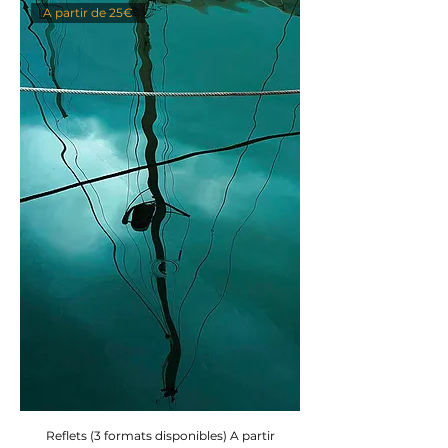
A partir de 25€
Reflets (3 formats disponibles) A partir