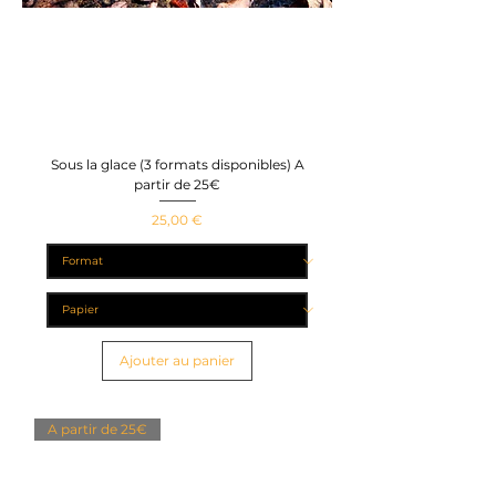
Sous la glace (3 formats disponibles) A
partir de 25€
Prix
25,00 €
Ajouter au panier
A partir de 25€