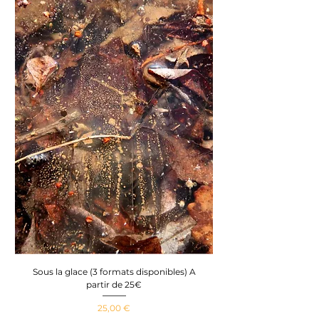
Sous la glace (3 formats disponibles) A
partir de 25€
Prix
25,00 €