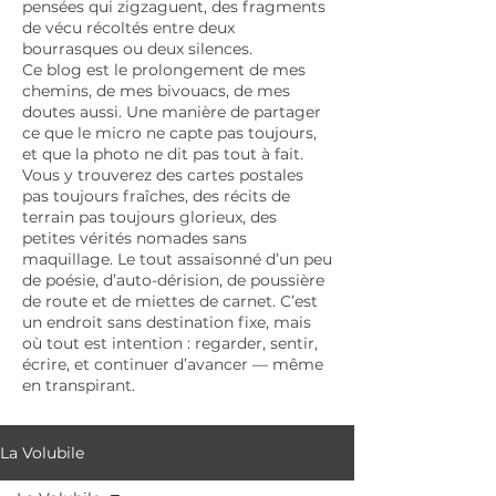
pensées qui zigzaguent, des fragments
de vécu récoltés entre deux
bourrasques ou deux silences.
Ce blog est le prolongement de mes
chemins, de mes bivouacs, de mes
doutes aussi. Une manière de partager
ce que le micro ne capte pas toujours,
et que la photo ne dit pas tout à fait.
Vous y trouverez des cartes postales
pas toujours fraîches, des récits de
terrain pas toujours glorieux, des
petites vérités nomades sans
maquillage. Le tout assaisonné d’un peu
de poésie, d’auto-dérision, de poussière
de route et de miettes de carnet. C’est
un endroit sans destination fixe, mais
où tout est intention : regarder, sentir,
écrire, et continuer d’avancer — même
en transpirant.
La Volubile