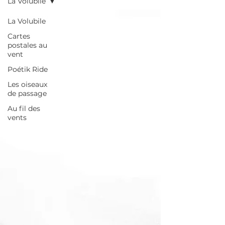
La Volubile
La Volubile
Cartes
postales au
vent
Poétik Ride
Les oiseaux
de passage
Au fil des
vents