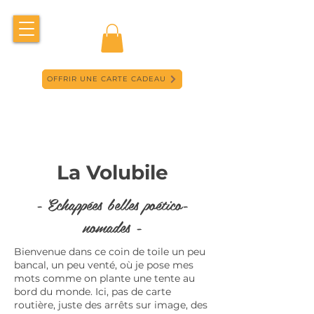
OFFRIR UNE CARTE CADEAU
La Volubile
- Echappées belles poético-
nomades -
Bienvenue dans ce coin de toile un peu
bancal, un peu venté, où je pose mes
mots comme on plante une tente au
bord du monde. Ici, pas de carte
routière, juste des arrêts sur image, des