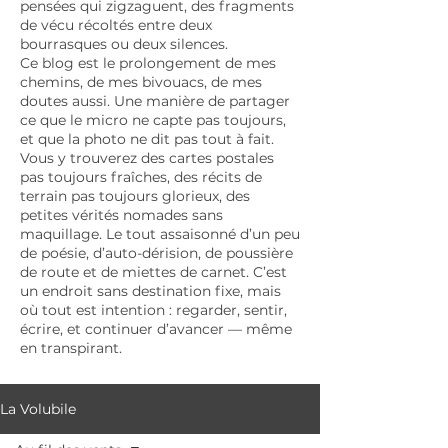
pensées qui zigzaguent, des fragments
de vécu récoltés entre deux
bourrasques ou deux silences.
Ce blog est le prolongement de mes
chemins, de mes bivouacs, de mes
doutes aussi. Une manière de partager
ce que le micro ne capte pas toujours,
et que la photo ne dit pas tout à fait.
Vous y trouverez des cartes postales
pas toujours fraîches, des récits de
terrain pas toujours glorieux, des
petites vérités nomades sans
maquillage. Le tout assaisonné d’un peu
de poésie, d’auto-dérision, de poussière
de route et de miettes de carnet. C’est
un endroit sans destination fixe, mais
où tout est intention : regarder, sentir,
écrire, et continuer d’avancer — même
en transpirant.
La Volubile