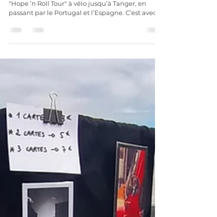
Il y a tout juste deux ans, je rentrais de mon
"Hope ’n Roll Tour" à vélo jusqu’à Tanger, en
passant par le Portugal et l’Espagne. C’est avec
une certaine nostalgie que je replonge parfois
dans mes photos, mon journal de bord et les
quelques textes que j'avais partagés sur les
réseaux sociaux.