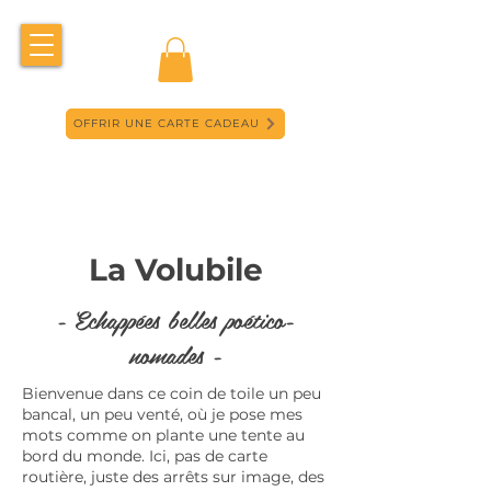
OFFRIR UNE CARTE CADEAU
La Volubile
- Echappées belles poético-
nomades -
Bienvenue dans ce coin de toile un peu
bancal, un peu venté, où je pose mes
mots comme on plante une tente au
bord du monde. Ici, pas de carte
routière, juste des arrêts sur image, des