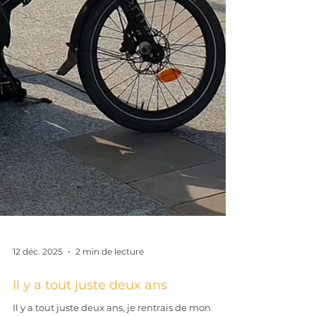
12 déc. 2025
2 min de lecture
Il y a tout juste deux ans