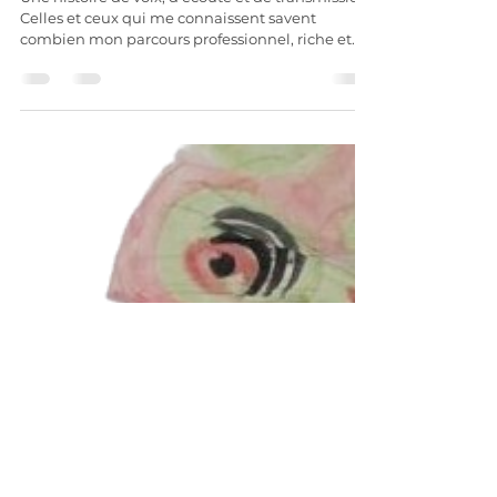
7 juin 2025
4 min de lecture
Les récits ailés – Des biographies
sonores à s’offrir ou à offrir
Une histoire de voix, d’écoute et de transmission
Celles et ceux qui me connaissent savent
combien mon parcours professionnel, riche et...