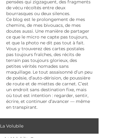
pensées qui zigzaguent, des fragments
de vécu récoltés entre deux
bourrasques ou deux silences.
Ce blog est le prolongement de mes
chemins, de mes bivouacs, de mes
doutes aussi. Une manière de partager
ce que le micro ne capte pas toujours,
et que la photo ne dit pas tout à fait.
Vous y trouverez des cartes postales
pas toujours fraîches, des récits de
terrain pas toujours glorieux, des
petites vérités nomades sans
maquillage. Le tout assaisonné d’un peu
de poésie, d’auto-dérision, de poussière
de route et de miettes de carnet. C’est
un endroit sans destination fixe, mais
où tout est intention : regarder, sentir,
écrire, et continuer d’avancer — même
en transpirant.
La Volubile