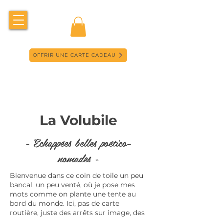
OFFRIR UNE CARTE CADEAU
La Volubile
- Echappées belles poético-
nomades -
Bienvenue dans ce coin de toile un peu
bancal, un peu venté, où je pose mes
mots comme on plante une tente au
bord du monde. Ici, pas de carte
routière, juste des arrêts sur image, des