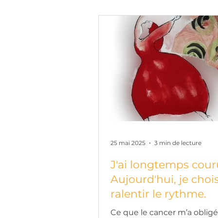
25 mai 2025
3 min de lecture
J'ai longtemps cour
Aujourd'hui, je choi
ralentir le rythme.
Ce que le cancer m’a obligé 